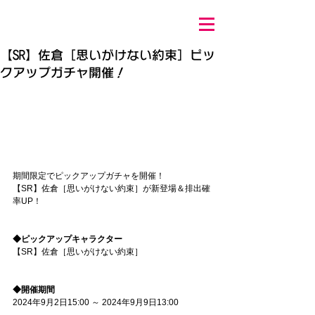
【SR】佐倉［思いがけない約束］ピッ
クアップガチャ開催！
期間限定でピックアップガチャを開催！ 
【SR】佐倉［思いがけない約束］が新登場＆排出確
率UP！ 
◆ピックアップキャラクター 
【SR】佐倉［思いがけない約束］ 
◆開催期間 
2024年9月2日15:00 ～ 2024年9月9日13:00 