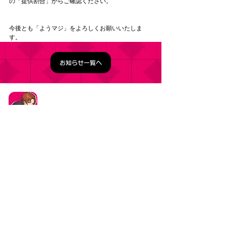
の「提供割合」からご確認ください。 
今後とも「ようマジ」をよろしくお願いいたしま
す。
お知らせ一覧へ
タイトル：ようこそ実力至上主義の教室へ ～マージ
パズル特別試験～
ジャンル：マージパズルゲーム
価格：基本プレイ無料（一部アイテム課金）