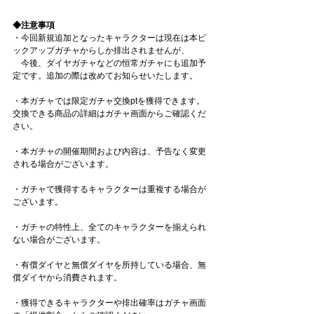
◆注意事項 
・今回新規追加となったキャラクターは現在は本ピ
ックアップガチャからしか排出されませんが、
　今後、ダイヤガチャなどの恒常ガチャにも追加予
定です。追加の際は改めてお知らせいたします。 
・本ガチャでは限定ガチャ交換ptを獲得できます。
交換できる商品の詳細はガチャ画面からご確認くだ
さい。 
・本ガチャの開催期間および内容は、予告なく変更
される場合がございます。 
・ガチャで獲得するキャラクターは重複する場合が
ございます。 
・ガチャの特性上、全てのキャラクターを揃えられ
ない場合がございます。 
・有償ダイヤと無償ダイヤを所持している場合、無
償ダイヤから消費されます。 
・獲得できるキャラクターや排出確率はガチャ画面