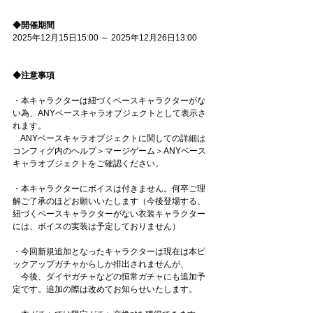
◆開催期間
2025年12月15日15:00 ～ 2025年12月26日13:00
◆注意事項
・本キャラクターは紐づくベースキャラクターがな
い為、ANYベースキャラオブジェクトとして表示さ
れます。
　ANYベースキャラオブジェクトに関しての詳細は
コンフィグ内のヘルプ＞マージゲーム＞ANYベース
キャラオブジェクトをご確認ください。
・本キャラクターにボイスは付きません。何卒ご理
解ご了承のほどお願いいたします（今後登場する、
紐づくベースキャラクターがない衣装キャラクター
には、ボイスの実装は予定しておりません）
・今回新規追加となったキャラクターは現在は本ピ
ックアップガチャからしか排出されませんが、
　今後、ダイヤガチャなどの恒常ガチャにも追加予
定です。追加の際は改めてお知らせいたします。