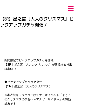
【SR】星之宮［大人のクリスマス］ピ
ックアップガチャ開催！
期間限定でピックアップガチャを開催！
【SR】星之宮［大人のクリスマス］が新登場＆排出
確率UP！
◆ピックアップキャラクター
【SR】星之宮［大人のクリスマス］
※本衣装キャラクターはシナリオイベント「ようこ
そクリスマスの学舎へ～アナザーサイド～」の特効
対象です