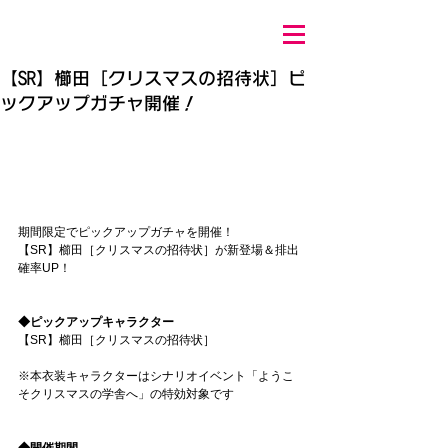
【SR】櫛田［クリスマスの招待状］ピ
ックアップガチャ開催！
期間限定でピックアップガチャを開催！
【SR】櫛田［クリスマスの招待状］が新登場＆排出
確率UP！
◆ピックアップキャラクター
【SR】櫛田［クリスマスの招待状］
※本衣装キャラクターはシナリオイベント「ようこ
そクリスマスの学舎へ」の特効対象です
◆開催期間