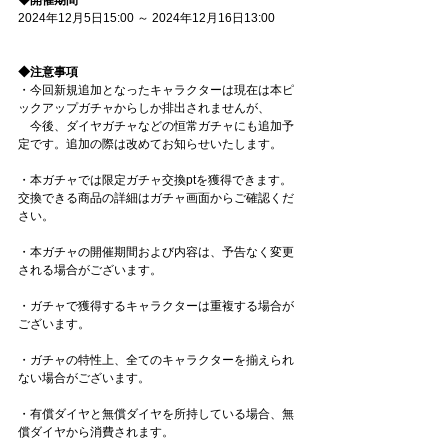
2024年12月5日15:00 ～ 2024年12月16日13:00
◆注意事項
・今回新規追加となったキャラクターは現在は本ピ
ックアップガチャからしか排出されませんが、
　今後、ダイヤガチャなどの恒常ガチャにも追加予
定です。追加の際は改めてお知らせいたします。
・本ガチャでは限定ガチャ交換ptを獲得できます。
交換できる商品の詳細はガチャ画面からご確認くだ
さい。
・本ガチャの開催期間および内容は、予告なく変更
される場合がございます。
・ガチャで獲得するキャラクターは重複する場合が
ございます。
・ガチャの特性上、全てのキャラクターを揃えられ
ない場合がございます。
・有償ダイヤと無償ダイヤを所持している場合、無
償ダイヤから消費されます。