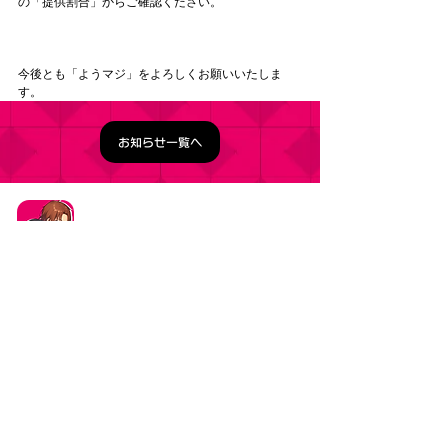
の「提供割合」からご確認ください。
今後とも「ようマジ」をよろしくお願いいたしま
す。
お知らせ一覧へ
タイトル：ようこそ実力至上主義の教室へ ～マージ
パズル特別試験～
ジャンル：マージパズルゲーム
価格：基本プレイ無料（一部アイテム課金）