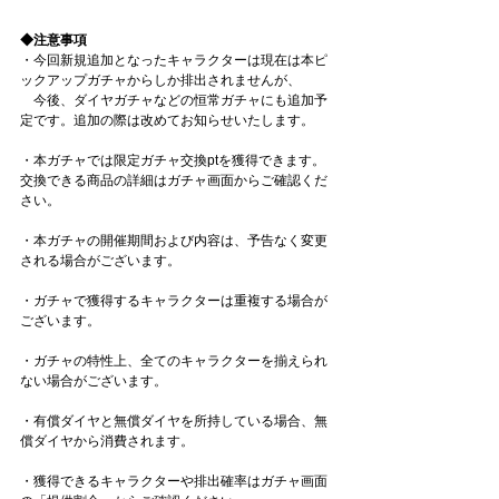
◆注意事項
・今回新規追加となったキャラクターは現在は本ピ
ックアップガチャからしか排出されませんが、
　今後、ダイヤガチャなどの恒常ガチャにも追加予
定です。追加の際は改めてお知らせいたします。
・本ガチャでは限定ガチャ交換ptを獲得できます。
交換できる商品の詳細はガチャ画面からご確認くだ
さい。
・本ガチャの開催期間および内容は、予告なく変更
される場合がございます。
・ガチャで獲得するキャラクターは重複する場合が
ございます。
・ガチャの特性上、全てのキャラクターを揃えられ
ない場合がございます。
・有償ダイヤと無償ダイヤを所持している場合、無
償ダイヤから消費されます。
・獲得できるキャラクターや排出確率はガチャ画面