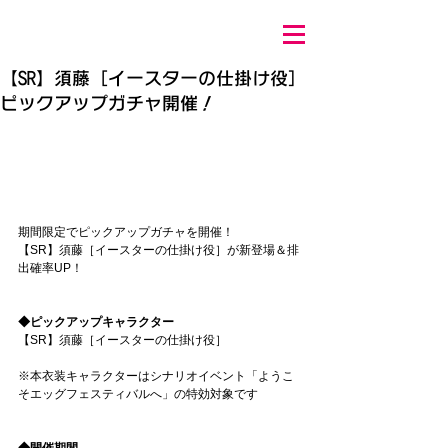
【SR】須藤［イースターの仕掛け役］
ピックアップガチャ開催！
期間限定でピックアップガチャを開催！
【SR】須藤［イースターの仕掛け役］が新登場＆排
出確率UP！
◆ピックアップキャラクター
【SR】須藤［イースターの仕掛け役］
※本衣装キャラクターはシナリオイベント「ようこ
そエッグフェスティバルへ」の特効対象です
◆開催期間