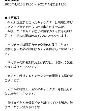
2025年4月10日15:00 ～ 2025年4月21日13:00
◆注意事項
・今回新規追加となったキャラクターは現在は本ピ
ックアップガチャからしか排出されませんが、
　今後、ダイヤガチャなどの恒常ガチャにも追加予
定です。追加の際は改めてお知らせいたします。
・本ガチャでは限定ガチャ交換ptを獲得できます。
交換できる商品の詳細はガチャ画面からご確認くだ
さい。
・本ガチャの開催期間および内容は、予告なく変更
される場合がございます。
・ガチャで獲得するキャラクターは重複する場合が
ございます。
・ガチャの特性上、全てのキャラクターを揃えられ
ない場合がございます。
・有償ダイヤと無償ダイヤを所持している場合、無
償ダイヤから消費されます。