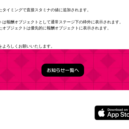
たタイミングで直接スタミナの値に追加されます。 
トは報酬オブジェクトとして通常ステージ下の枠外に表示されます。
たオブジェクトは優先的に報酬オブジェクトに表示されます。 
をよろしくお願いいたします。
お知らせ一覧へ
うこそ実力至上主義の教室へ ～マージパズル特別試験～
ージパズルゲーム
レイ無料（一部アイテム課金）