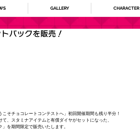
WS
GALLERY
CHARACTER
ントパックを販売！
うこそチョコレートコンテストへ」初回開催期間も残り半分！
けて、スタミナアイテムと有償ダイヤがセットになった、
ク」を期間限定で販売いたします。