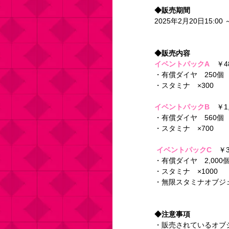
◆販売期間
2025年2月20日15:00 
◆販売内容
イベントパックA
　￥48
・有償ダイヤ　250個 
・スタミナ　×300 
イベントパックB
　￥1,
・有償ダイヤ　560個 
・スタミナ　×700 
イベントパックC
　￥3,
・有償ダイヤ　2,000個
・スタミナ　×1000 
・無限スタミナオブジェ
◆注意事項 
・販売されているオブ