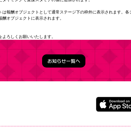
トは報酬オブジェクトとして通常ステージ下の枠外に表示されます。各
報酬オブジェクトに表示されます。
をよろしくお願いいたします。
お知らせ一覧へ
うこそ実力至上主義の教室へ ～マージパズル特別試験～
ージパズルゲーム
レイ無料（一部アイテム課金）