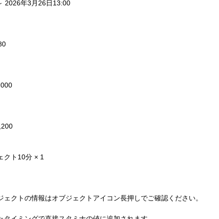
～ 2026年3月26日13:00
0
000
200
ト10分 × 1
ジェクトの情報はオブジェクトアイコン長押しでご確認ください。
たタイミングで直接スタミナの値に追加されます。