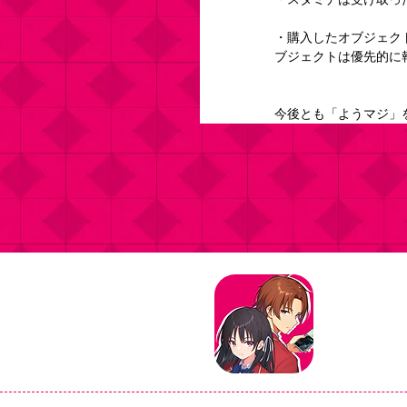
・購入したオブジェク
ブジェクトは優先的に
今後とも「ようマジ」
タイトル：よ
ジャンル：マ
価格：基本プ