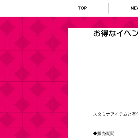
TOP
NE
お得なイベ
スタミナアイテムと有
◆販売期間