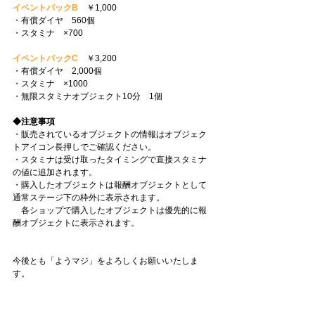
イベントパックB
　￥1,000
・有償ダイヤ　560個
・スタミナ　×700
イベントパックC
　￥3,200
・有償ダイヤ　2,000個
・スタミナ　×1000
・無限スタミナオブジェクト10分　1個
◆注意事項
・販売されているオブジェクトの情報はオブジェク
トアイコン長押しでご確認ください。
・スタミナは受け取ったタイミングで直接スタミナ
の値に追加されます。
・購入したオブジェクトは報酬オブジェクトとして
通常ステージ下の枠外に表示されます。
　各ショップで購入したオブジェクトは優先的に報
酬オブジェクトに表示されます。
今後とも「ようマジ」をよろしくお願いいたしま
す。