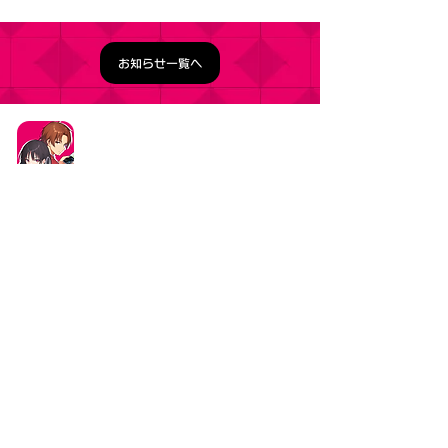
お知らせ一覧へ
タイトル：ようこそ実力至上主義の教室へ ～マージ
パズル特別試験～
ジャンル：マージパズルゲーム
価格：基本プレイ無料（一部アイテム課金）