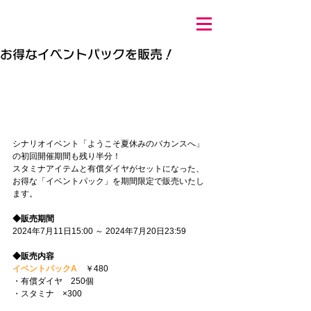
お得なイベントパックを販売！
シナリオイベント「ようこそ夏休みのバカンスへ」
の初回開催期間も残り半分！
スタミナアイテムと有償ダイヤがセットになった、
お得な「イベントパック」を期間限定で販売いたし
ます。
◆販売期間
2024年7月11日15:00 ～ 2024年
7月20日23:59
◆販売内容
イベントパックA
　￥480
・有償ダイヤ　250個
・スタミナ　×300