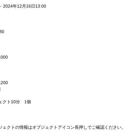
～ 2024年12月16日13:00 
0 
000 
200 
 
クト10分　1個 
ジェクトの情報はオブジェクトアイコン長押しでご確認ください。 