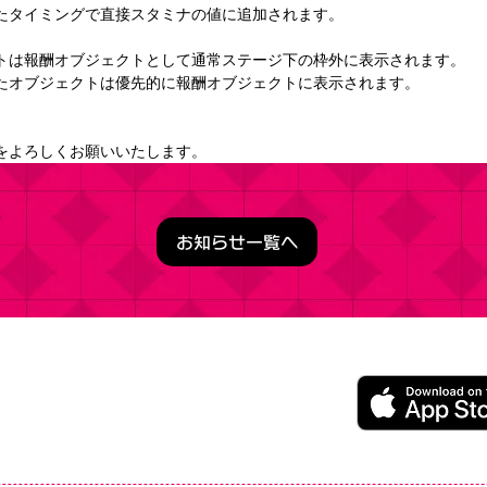
たタイミングで直接スタミナの値に追加されます。 
トは報酬オブジェクトとして通常ステージ下の枠外に表示されます。
たオブジェクトは優先的に報酬オブジェクトに表示されます。 
をよろしくお願いいたします。
お知らせ一覧へ
うこそ実力至上主義の教室へ ～マージパズル特別試験～
ージパズルゲーム
レイ無料（一部アイテム課金）