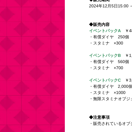
2024年12月5日15:00 
◆販売内容 
イベントパックA
　￥48
・有償ダイヤ　250個 
・スタミナ　×300 
イベントパックB
　￥1,
・有償ダイヤ　560個 
・スタミナ　×700 
イベントパックC
　￥3,
・有償ダイヤ　2,000個
・スタミナ　×1000 
・無限スタミナオブジェ
◆注意事項 
・販売されているオブ