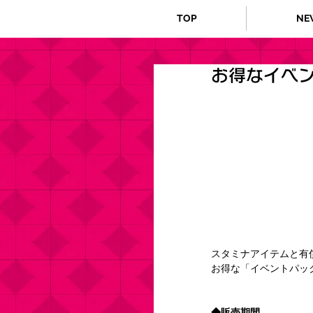
TOP
NE
お得なイベ
スタミナアイテムと有
お得な「イベントパッ
◆販売期間 