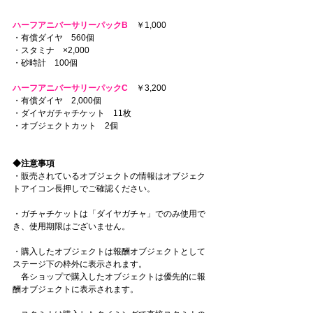
ハーフアニバーサリーパックB
　￥1,000
・有償ダイヤ　560個
・スタミナ　×2,000
・砂時計　100個
ハーフアニバーサリーパックC
　￥3,200
・有償ダイヤ　2,000個
・ダイヤガチャチケット　11枚
・オブジェクトカット　2個
◆注意事項
・販売されているオブジェクトの情報はオブジェク
トアイコン長押しでご確認ください。
・ガチャチケットは「ダイヤガチャ」でのみ使用で
き、使用期限はございません。
・購入したオブジェクトは報酬オブジェクトとして
ステージ下の枠外に表示されます。
　各ショップで購入したオブジェクトは優先的に報
酬オブジェクトに表示されます。