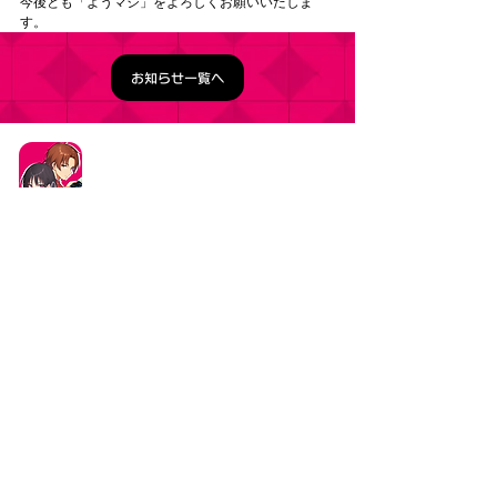
今後とも「ようマジ」をよろしくお願いいたしま
す。
お知らせ一覧へ
タイトル：ようこそ実力至上主義の教室へ ～マージ
パズル特別試験～
ジャンル：マージパズルゲーム
価格：基本プレイ無料（一部アイテム課金）