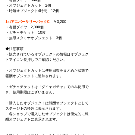
・オブジェクトカット　2個
・時短オブジェクト4時間　12個
1stアニバーサリーパックC
　￥3,200
・有償ダイヤ　2,000個
・ガチャチケット　10枚
・無限スタミナオブジェクト　3個
◆注意事項
・販売されているオブジェクトの情報はオブジェク
トアイコン長押しでご確認ください。
・オブジェクトカットは使用回数をまとめた状態で
報酬オブジェクトに追加されます。
・ガチャチケットは「ダイヤガチャ」でのみ使用で
き、使用期限はございません。
・購入したオブジェクトは報酬オブジェクトとして
ステージ下の枠外に表示されます。
　各ショップで購入したオブジェクトは優先的に報
酬オブジェクトに表示されます。