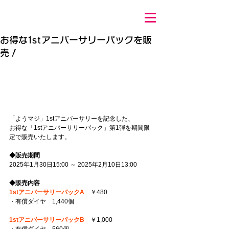
お得な1stアニバーサリーパックを販
売！
「ようマジ」1stアニバーサリーを記念した、
お得な「1stアニバーサリーパック」第1弾を期間限
定で販売いたします。
◆販売期間
2025年1月30日15:00 ～ 2025年2月10日13:00
◆販売内容
1stアニバーサリーパックA
　￥480
・有償ダイヤ　1,440個
1stアニバーサリーパックB
　￥1,000
・有償ダイヤ　560個