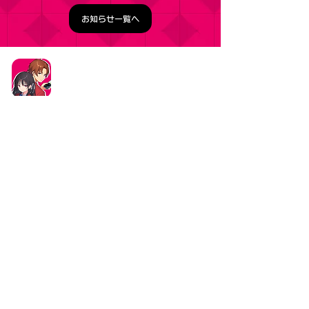
お知らせ一覧へ
タイトル：ようこそ実力至上主義の教室へ ～マージ
パズル特別試験～
ジャンル：マージパズルゲーム
価格：基本プレイ無料（一部アイテム課金）