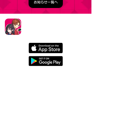
お知らせ一覧へ
タイトル：ようこそ実力至上主義の教室へ ～マージ
パズル特別試験～
ジャンル：マージパズルゲーム
価格：基本プレイ無料（一部アイテム課金）
データ削除リクエストはこちら