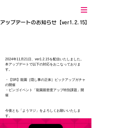
アップデートのお知らせ【ver1.2.15】
2024年11月21
日、ver1.2.15を配信いたしました。 
本アップデートで以下の対応をおこなっておりま
す。 
・【SR】龍園［隠し事の正体］ピックアップガチャ
の開催
・ビンゴイベント「龍園親密度アップ特別課題」開
催
今後とも「ようマジ」をよろしくお願いいたしま
す。