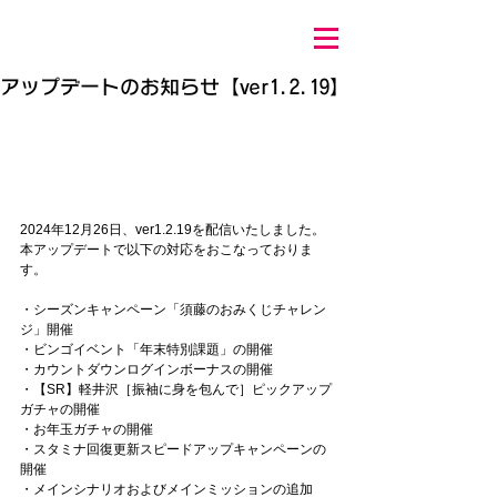
アップデートのお知らせ【ver1.2.19】
2024年12月26
日、ver1.2.19を配信いたしました。 
本アップデートで以下の対応をおこなっておりま
す。 
・シーズンキャンペーン「須藤のおみくじチャレン
ジ」開催
・ビンゴイベント「年末特別課題」の開催
・カウントダウンログインボーナスの開催
・【SR】軽井沢［振袖に身を包んで］ピックアップ
ガチャの開催
・お年玉ガチャの開催
・スタミナ回復更新スピードアップキャンペーンの
開催
・メインシナリオおよびメインミッションの追加