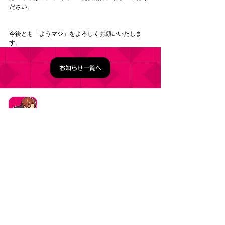
ださい。
今後とも「ようマジ」をよろしくお願いいたしま
す。
お知らせ一覧へ
タイトル：ようこそ実力至上主義の教室へ ～マージ
パズル特別試験～
ジャンル：マージパズルゲーム
価格：基本プレイ無料（一部アイテム課金）