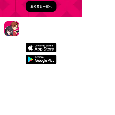
お知らせ一覧へ
タイトル：ようこそ実力至上主義の教室へ ～マージ
パズル特別試験～
ジャンル：マージパズルゲーム
価格：基本プレイ無料（一部アイテム課金）