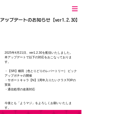
アップデートのお知らせ【ver1.2.30】
2025年4月21
日、ver1.2.30を配信いたしました。 
本アップデートで以下の対応をおこなっておりま
す。 
・【SR】櫛田［色とりどりのレパートリー］ ピック
アップガチャの開催
・サポートキャラ【N】1周年入りたいクラスTOPの
実装
・通信処理の改善対応
今後とも「ようマジ」をよろしくお願いいたしま
す。