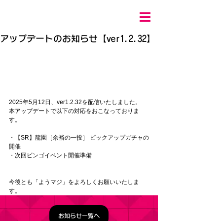
アップデートのお知らせ【ver1.2.32】
2025年5月12
日、ver1.2.32を配信いたしました。 
本アップデートで以下の対応をおこなっておりま
す。 
・【SR】龍園［余裕の一投］ ピックアップガチャの
開催
・次回ビンゴイベント開催準備
今後とも「ようマジ」をよろしくお願いいたしま
す。
お知らせ一覧へ