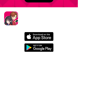
タイトル：ようこそ実力至上主義の教室へ ～マージ
パズル特別試験～
ジャンル：マージパズルゲーム
価格：基本プレイ無料（一部アイテム課金）
データ削除リクエストはこちら