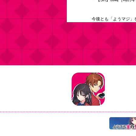
今後とも「ようマジ」
タイトル：よ
ジャンル：マ
価格：基本プ