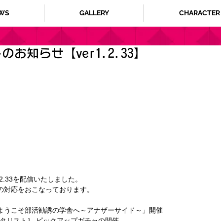
WS
GALLERY
CHARACTER
お知らせ【ver1.2.33】
1.2.33を配信いたしました。 
の対応をおこなっております。 
ようこそ部活勧誘の学舎へ～アナザーサイド～」開催
ギタリスト］ ピックアップガチャの開催