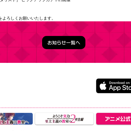
をよろしくお願いいたします。
お知らせ一覧へ
うこそ実力至上主義の教室へ ～マージパズル特別試験～
ージパズルゲーム
レイ無料（一部アイテム課金）