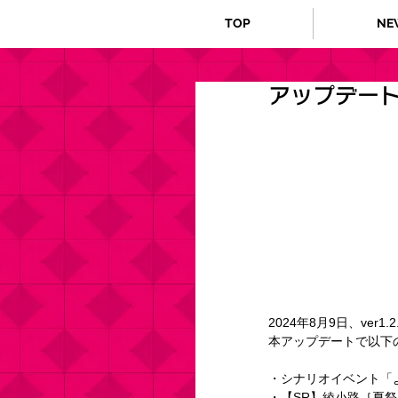
TOP
NE
アップデートの
2024年8月9日、ver1
本アップデートで以下
・シナリオイベント「
・【SR】綾小路［夏