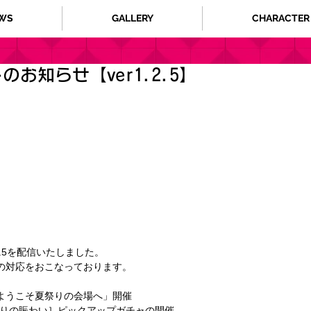
WS
GALLERY
CHARACTER
お知らせ【ver1.2.5】
.2.5を配信いたしました。 
の対応をおこなっております。 
ようこそ夏祭りの会場へ」開催 
祭りの賑わい］ピックアップガチャの開催 