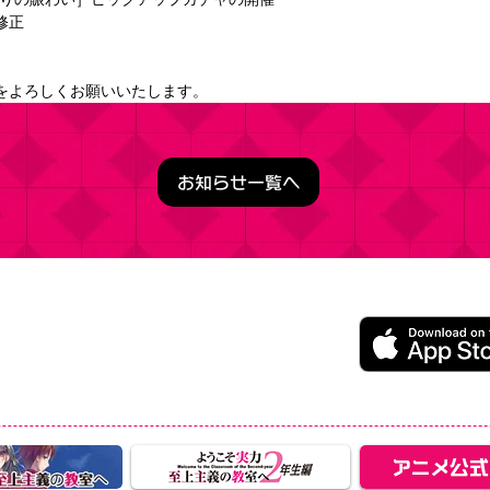
修正
をよろしくお願いいたします。
お知らせ一覧へ
うこそ実力至上主義の教室へ ～マージパズル特別試験～
ージパズルゲーム
レイ無料（一部アイテム課金）