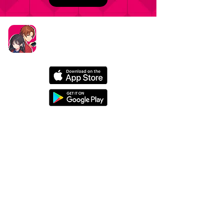
タイトル：ようこそ実力至上主義の教室へ ～マージ
パズル特別試験～
ジャンル：マージパズルゲーム
価格：基本プレイ無料（一部アイテム課金）
データ削除リクエストはこちら