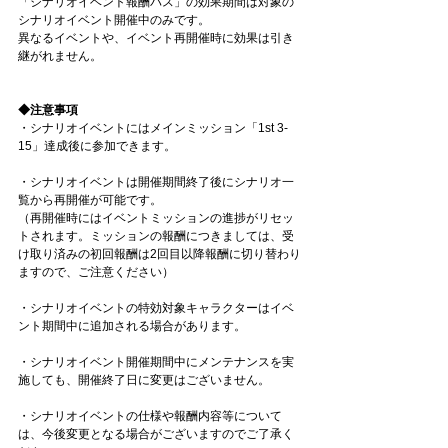
「シナリオイベント報酬パス」の効果期間は対象の
シナリオイベント開催中のみです。
異なるイベントや、イベント再開催時に効果は引き
継がれません。
◆注意事項
・シナリオイベントにはメインミッション「1st 3-
15」達成後に参加できます。
・シナリオイベントは開催期間終了後にシナリオ一
覧から再開催が可能です。
（再開催時にはイベントミッションの進捗がリセッ
トされます。ミッションの報酬につきましては、受
け取り済みの初回報酬は2回目以降報酬に切り替わり
ますので、ご注意ください）
・シナリオイベントの特効対象キャラクターはイベ
ント期間中に追加される場合があります。
・シナリオイベント開催期間中にメンテナンスを実
施しても、開催終了日に変更はございません。
・シナリオイベントの仕様や報酬内容等について
は、今後変更となる場合がございますのでご了承く