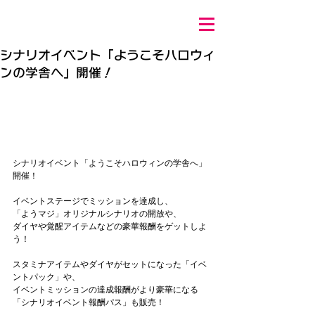
シナリオイベント「ようこそハロウィ
ンの学舎へ」開催！
シナリオイベント「ようこそハロウィンの学舎へ」
開催！
イベントステージでミッションを達成し、
「ようマジ」オリジナルシナリオの開放や、
ダイヤや覚醒アイテムなどの豪華報酬をゲットしよ
う！
スタミナアイテムやダイヤがセットになった「イベ
ントパック」や、
イベントミッションの達成報酬がより豪華になる
「シナリオイベント報酬パス」も販売！