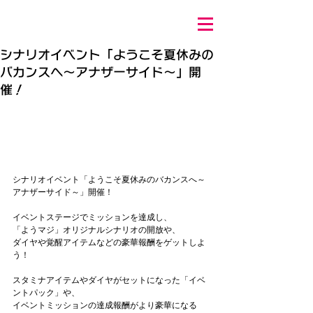
シナリオイベント「ようこそ夏休みの
バカンスへ～アナザーサイド～」開
催！
シナリオイベント「ようこそ夏休みのバカンスへ～
アナザーサイド～」開催！
イベントステージでミッションを達成し、
「ようマジ」オリジナルシナリオの開放や、
ダイヤや覚醒アイテムなどの豪華報酬をゲットしよ
う！
スタミナアイテムやダイヤがセットになった「イベ
ントパック」や、
イベントミッションの達成報酬がより豪華になる