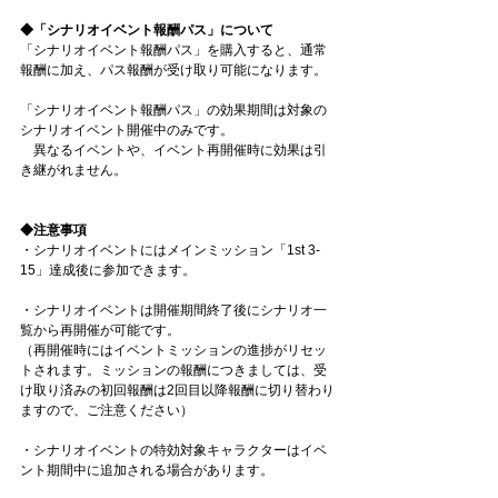
◆「シナリオイベント報酬パス」について
「シナリオイベント報酬パス」を購入すると、通常
報酬に加え、パス報酬が受け取り可能になります。
「シナリオイベント報酬パス」の効果期間は対象の
シナリオイベント開催中のみです。
　異なるイベントや、イベント再開催時に効果は引
き継がれません。
◆注意事項
・シナリオイベントにはメインミッション「1st 3-
15」達成後に参加できます。
・シナリオイベントは開催期間終了後にシナリオ一
覧から再開催が可能です。
（再開催時にはイベントミッションの進捗がリセッ
トされます。ミッションの報酬につきましては、受
け取り済みの初回報酬は2回目以降報酬に切り替わり
ますので、ご注意ください）
・シナリオイベントの特効対象キャラクターはイベ
ント期間中に追加される場合があります。