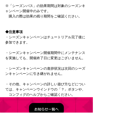
※「シーズンパス」の効果期間は対象のシーズンキ
ャンペーン開催中のみです。
　購入の際は効果の残り期間をご確認ください。
◆注意事項
・シーズンキャンペーンはチュートリアル完了後に
参加できます。
・シーズンキャンペーン開催期間中にメンテナンス
を実施しても、開催終了日に変更はございません。
・シーズンキャンペーンの進捗状況は次回のシーズ
ンキャンペーンに引き継がれません。
・その他、キャンペーンの詳しい遊び方などについ
ては、キャンペーンウインドウの「？」ボタンや、
　コンフィグのヘルプからご確認ください。
お知らせ一覧へ
タイトル：ようこそ実力至上主義の教室へ ～マージ