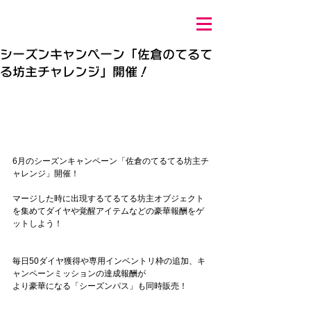
シーズンキャンペーン「佐倉のてるて
る坊主チャレンジ」開催！
6月のシーズンキャンペーン「佐倉のてるてる坊主チ
ャレンジ」開催！
マージした時に出現するてるてる坊主オブジェクト
を集めてダイヤや覚醒アイテムなどの豪華報酬をゲ
ットしよう！
毎日50ダイヤ獲得や専用インベントリ枠の追加、キ
ャンペーンミッションの達成報酬が
より豪華になる「シーズンパス」も同時販売！