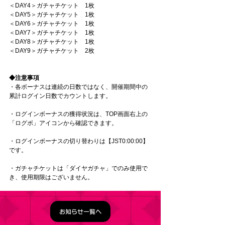
＜DAY4＞ガチャチケット　1枚
＜DAY5＞ガチャチケット　1枚
＜DAY6＞ガチャチケット　1枚
＜DAY7＞ガチャチケット　1枚
＜DAY8＞ガチャチケット　1枚
＜DAY9＞ガチャチケット　2枚
◆注意事項
・各ボーナスは連続の日数ではなく、開催期間中の
累計ログイン日数でカウントします。
・ログインボーナスの獲得状況は、TOP画面右上の
「ログボ」アイコンから確認できます。
・ログインボーナスの切り替わりは【JST0:00:00】
です。
・ガチャチケットは「ダイヤガチャ」でのみ使用で
き、使用期限はございません。
お知らせ一覧へ