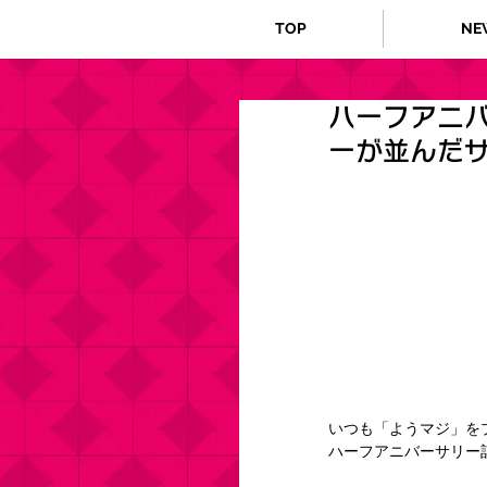
TOP
NE
ハーフアニバ
ーが並んだ
いつも「ようマジ」を
ハーフアニバーサリー