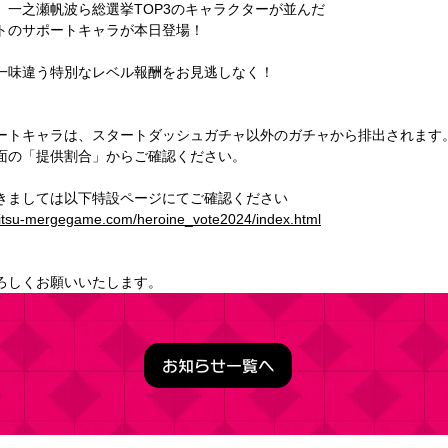
、一之瀬帆波ら総選挙TOP3のキャラクターが並んだ
トのサポートキャラが本日登場！ 
一味違う特別なレベル報酬をお見逃しなく！ 
ートキャラは、スタートダッシュガチャ以外のガチャから排出されます。
面の「提供割合」からご確認ください。 
きましては以下特設ページにてご確認ください 
zitsu-mergegame.com/heroine_vote2024/index.html
ろしくお願いいたします。
お知らせ一覧へ