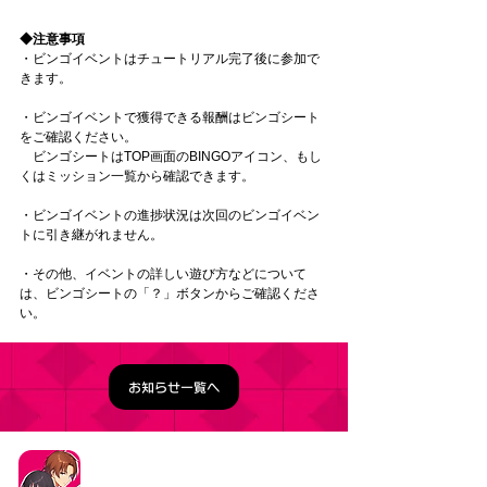
◆注意事項
・ビンゴイベントはチュートリアル完了後に参加で
きます。
・ビンゴイベントで獲得できる報酬はビンゴシート
をご確認ください。
　ビンゴシートはTOP画面のBINGOアイコン、もし
くはミッション一覧から確認できます。
・ビンゴイベントの進捗状況は次回のビンゴイベン
トに引き継がれません。
・その他、イベントの詳しい遊び方などについて
は、ビンゴシートの「？」ボタンからご確認くださ
い。
お知らせ一覧へ
タイトル：ようこそ実力至上主義の教室へ ～マージ
パズル特別試験～
ジャンル：マージパズルゲーム