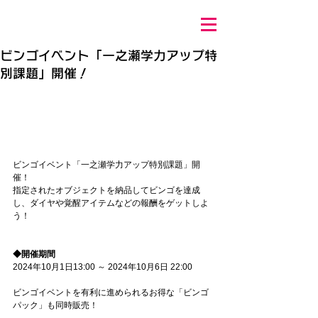
ビンゴイベント「一之瀬学力アップ特
別課題」開催！
ビンゴイベント「一之瀬学力アップ特別課題」開
催！
指定されたオブジェクトを納品してビンゴを達成
し、ダイヤや覚醒アイテムなどの報酬をゲットしよ
う！
◆開催期間
2024年10月1日13:00 ～ 2024年10月6日 22:00
ビンゴイベントを有利に進められるお得な「ビンゴ
パック」も同時販売！