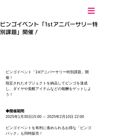
ビンゴイベント「1stアニバーサリー特
別課題」開催！
ビンゴイベント「1stアニバーサリー特別課題」開
催！
指定されたオブジェクトを納品してビンゴを達成
し、ダイヤや覚醒アイテムなどの報酬をゲットしよ
う！
◆開催期間
2025年1月30日15:00 ～ 2025年2月10日 22:00
ビンゴイベントを有利に進められるお得な「ビンゴ
パック」も同時販売！