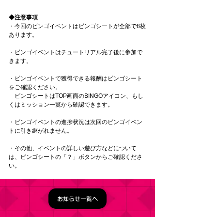
◆注意事項
・今回のビンゴイベントはビンゴシートが全部で8枚
あります。
・ビンゴイベントはチュートリアル完了後に参加で
きます。
・ビンゴイベントで獲得できる報酬はビンゴシート
をご確認ください。
　ビンゴシートはTOP画面のBINGOアイコン、もし
くはミッション一覧から確認できます。
・ビンゴイベントの進捗状況は次回のビンゴイベン
トに引き継がれません。
・その他、イベントの詳しい遊び方などについて
は、ビンゴシートの「？」ボタンからご確認くださ
い。
お知らせ一覧へ