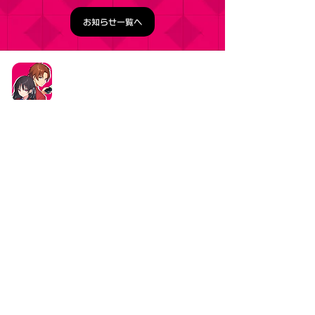
お知らせ一覧へ
タイトル：ようこそ実力至上主義の教室へ ～マージ
パズル特別試験～
ジャンル：マージパズルゲーム
価格：基本プレイ無料（一部アイテム課金）