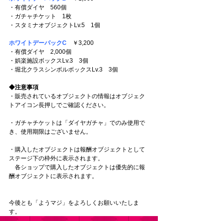
・有償ダイヤ　560個
・ガチャチケット　1枚
・スタミナオブジェクトLv.5　1個
ホワイトデーパックC
　￥3,200
・有償ダイヤ　2,000個
・娯楽施設ボックスLv.3　3個
・堀北クラスシンボルボックスLv.3　3個
◆注意事項
・販売されているオブジェクトの情報はオブジェク
トアイコン長押しでご確認ください。
・ガチャチケットは「ダイヤガチャ」でのみ使用で
き、使用期限はございません。
・購入したオブジェクトは報酬オブジェクトとして
ステージ下の枠外に表示されます。
　各ショップで購入したオブジェクトは優先的に報
酬オブジェクトに表示されます。
今後とも「ようマジ」をよろしくお願いいたしま
す。