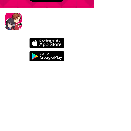
タイトル：ようこそ実力至上主義の教室へ ～マージ
パズル特別試験～
ジャンル：マージパズルゲーム
価格：基本プレイ無料（一部アイテム課金）
データ削除リクエストはこちら
お問い合わせはこちら