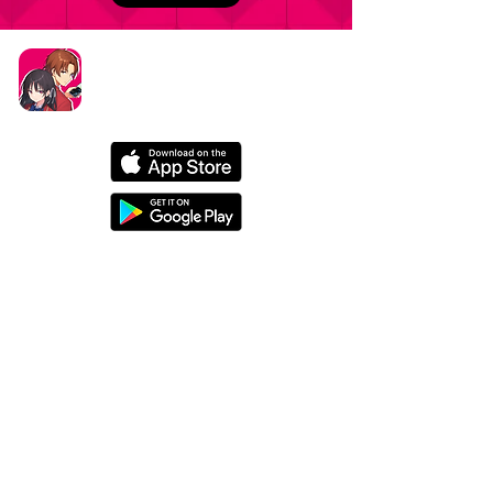
タイトル：ようこそ実力至上主義の教室へ ～マージ
パズル特別試験～
ジャンル：マージパズルゲーム
価格：基本プレイ無料（一部アイテム課金）
データ削除リクエストはこちら
お問い合わせはこちら