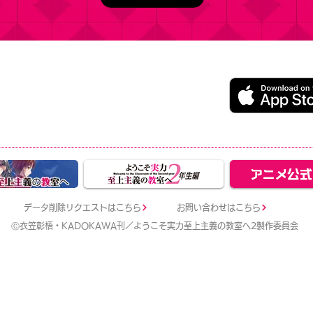
うこそ実力至上主義の教室へ ～マージパズル特別試験～
ージパズルゲーム
レイ無料（一部アイテム課金）
データ削除リクエストはこちら
お問い合わせはこちら
Ⓒ衣笠彰梧・KADOKAWA刊／ようこそ実力至上主義の教室へ2製作委員会