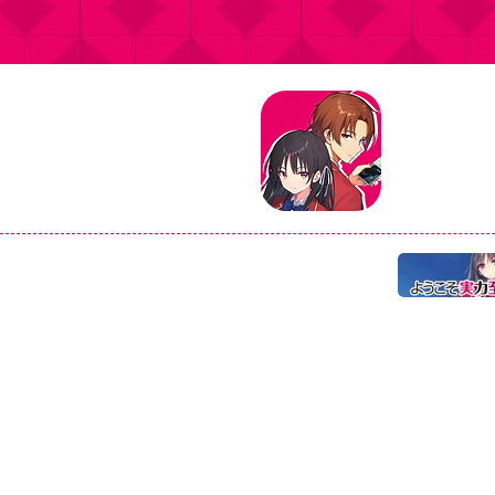
タイトル：よ
ジャンル：マ
価格：基本プ