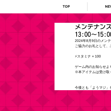
TOP
NE
メンテナンス
13:00～15:
2024年8月9
日のメンテ
ご協力のお礼として、
⚡スタミナ × 100
ゲーム内のお知らせよ
※本アイテムは受け取
今後とも「ようマジ」