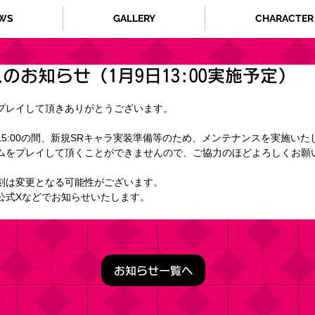
WS
GALLERY
CHARACTER
のお知らせ（1月9日13:00実施予定）
プレイして頂きありがとうございます。
15:00の間、
新規SRキャラ実装準備
等
のため、メンテナンスを実施いた
ムをプレイして頂くことができませんので、ご協力のほどよろしくお願
刻は変更となる可能性がございます。
公式Xなどでお知らせいたします。
お知らせ一覧へ