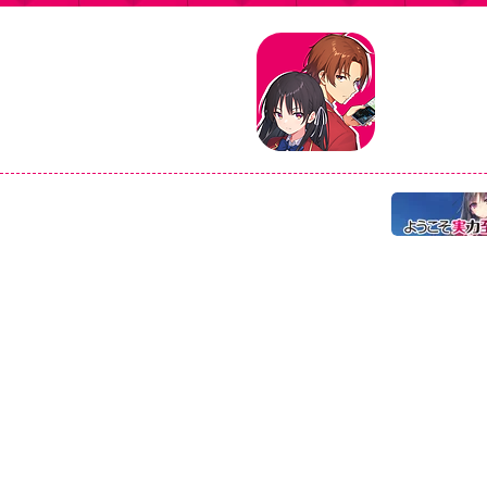
タイトル：よ
ジャンル：マ
価格：基本プ