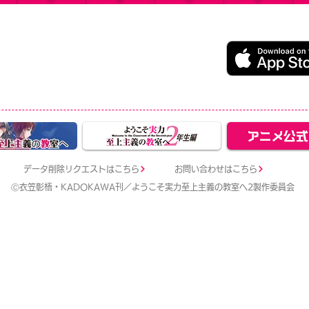
うこそ実力至上主義の教室へ ～マージパズル特別試験～
ージパズルゲーム
レイ無料（一部アイテム課金）
データ削除リクエストはこちら
お問い合わせはこちら
Ⓒ衣笠彰梧・KADOKAWA刊／ようこそ実力至上主義の教室へ2製作委員会