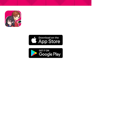
タイトル：ようこそ実力至上主義の教室へ ～マージ
パズル特別試験～
ジャンル：マージパズルゲーム
価格：基本プレイ無料（一部アイテム課金）
データ削除リクエストはこちら
お問い合わせはこちら