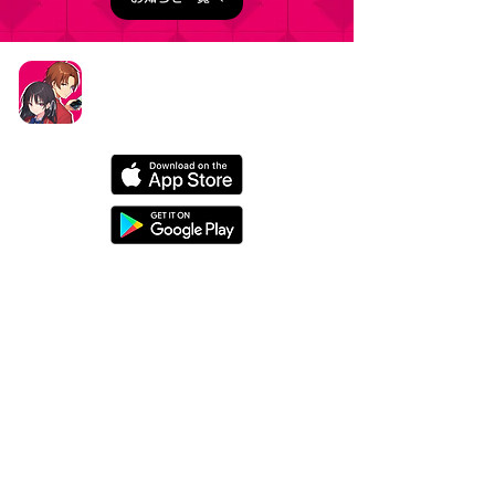
タイトル：ようこそ実力至上主義の教室へ ～マージ
パズル特別試験～
ジャンル：マージパズルゲーム
価格：基本プレイ無料（一部アイテム課金）
データ削除リクエストはこちら