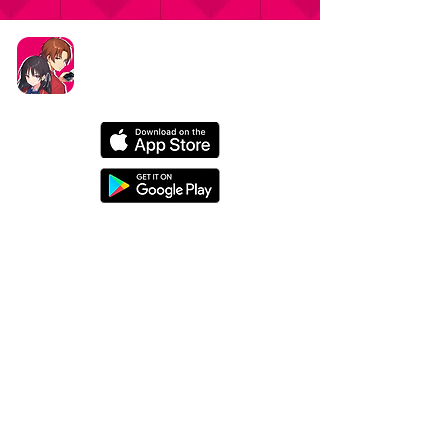
タイトル：ようこそ実力至上主義の教室へ ～マージ
パズル特別試験～
ジャンル：マージパズルゲーム
価格：基本プレイ無料（一部アイテム課金）
データ削除リクエストはこちら
お問い合わせはこちら