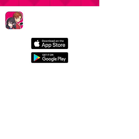
タイトル：ようこそ実力至上主義の教室へ ～マージ
パズル特別試験～
ジャンル：マージパズルゲーム
価格：基本プレイ無料（一部アイテム課金）
データ削除リクエストはこちら
お問い合わせはこちら