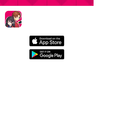
タイトル：ようこそ実力至上主義の教室へ ～マージ
パズル特別試験～
ジャンル：マージパズルゲーム
価格：基本プレイ無料（一部アイテム課金）
データ削除リクエストはこちら
お問い合わせはこちら