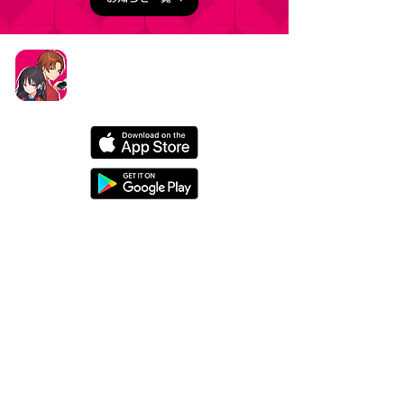
タイトル：ようこそ実力至上主義の教室へ ～マージ
パズル特別試験～
ジャンル：マージパズルゲーム
価格：基本プレイ無料（一部アイテム課金）
データ削除リクエストはこちら