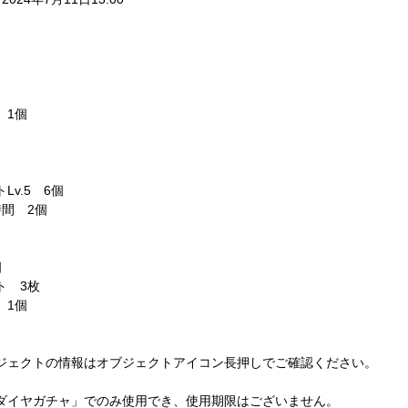
1個 
 
v.5　6個 
間　2個 
 
 
　3枚 
1個  
ジェクトの情報はオブジェクトアイコン長押しでご確認ください。 
ダイヤガチャ」でのみ使用でき、使用期限はございません。 