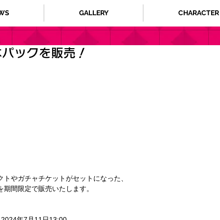
WS
GALLERY
CHARACTER
なパックを販売！
クトやガチャチケットがセットになった、
を期間限定で販売いたします。 
 2024年7月11日13:00 