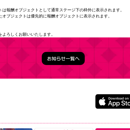
トは報酬オブジェクトとして通常ステージ下の枠外に表示されます。
たオブジェクトは優先的に報酬オブジェクトに表示されます。 
をよろしくお願いいたします。
お知らせ一覧へ
うこそ実力至上主義の教室へ ～マージパズル特別試験～
ージパズルゲーム
レイ無料（一部アイテム課金）