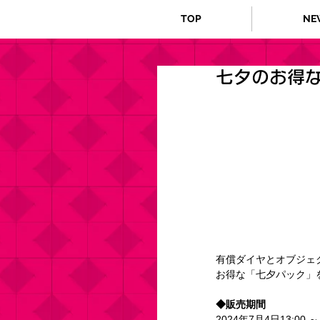
TOP
NE
七夕のお得
有償ダイヤとオブジェ
お得な「七夕パック」
◆販売期間
2024年7月4日13:00 ～