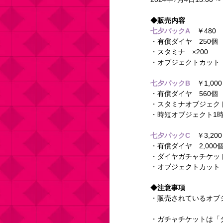
◆販売内容 
七夕パックA
　￥480 
・有償ダイヤ　250個 
・スタミナ　×200 
・オブジェクトカット　
七夕パックB
　￥1,000
・有償ダイヤ　560個 
・スタミナオブジェクトL
・時短オブジェクト1時
七夕パックC
　￥3,200
・有償ダイヤ　2,000個
・ダイヤガチャチケット
・オブジェクトカット　
◆注意事項 
・販売されているオブ
・ガチャチケットは「