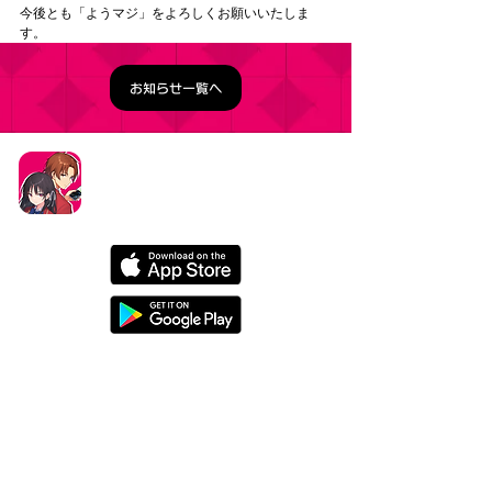
今後とも「ようマジ」をよろしくお願いいたしま
す。
お知らせ一覧へ
タイトル：ようこそ実力至上主義の教室へ ～マージ
パズル特別試験～
ジャンル：マージパズルゲーム
価格：基本プレイ無料（一部アイテム課金）