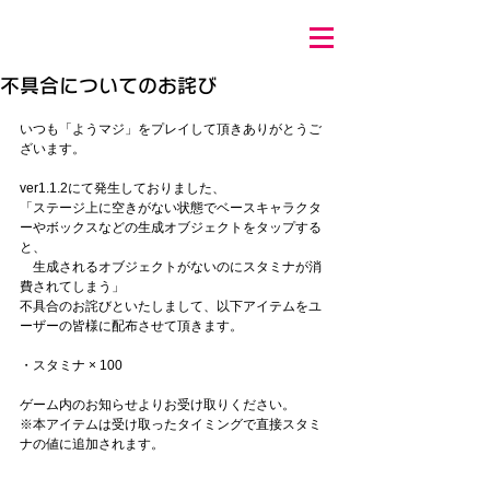
不具合についてのお詫び
いつも「ようマジ」をプレイして頂きありがとうご
ざいます。
ver1.1.2にて発生しておりました、
「ステージ上に空きがない状態でベースキャラクタ
ーやボックスなどの生成オブジェクトをタップする
と、
　生成されるオブジェクトがないのにスタミナが消
費されてしまう」
不具合のお詫びといたしまして、以下アイテムをユ
ーザーの皆様に配布させて頂きます。
・スタミナ × 100
ゲーム内のお知らせよりお受け取りください。
※本アイテムは受け取ったタイミングで直接スタミ
ナの値に追加されます。