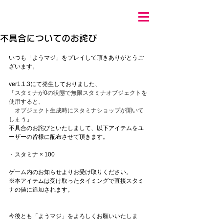
不具合についてのお詫び
いつも「ようマジ」をプレイして頂きありがとうご
ざいます。
ver1.1.3にて発生しておりました、
「
スタミナが0の状態で無限スタミナオブジェクトを
使用すると、
　オブジェクト生成時にスタミナショップが開いて
しまう
」
不具合のお詫びといたしまして、以下アイテムをユ
ーザーの皆様に配布させて頂きます。
・スタミナ × 100
ゲーム内のお知らせよりお受け取りください。
※本アイテムは受け取ったタイミングで直接スタミ
ナの値に追加されます。
今後とも「ようマジ」をよろしくお願いいたしま