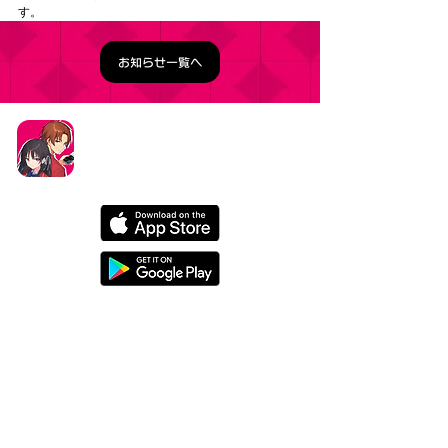
す。
お知らせ一覧へ
タイトル：ようこそ実力至上主義の教室へ ～マージ
パズル特別試験～
ジャンル：マージパズルゲーム
価格：基本プレイ無料（一部アイテム課金）