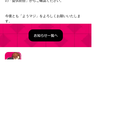
の「提供割合」からご確認ください。 
今後とも「ようマジ」をよろしくお願いいたしま
す。
お知らせ一覧へ
タイトル：ようこそ実力至上主義の教室へ ～マージ
パズル特別試験～
ジャンル：マージパズルゲーム
価格：基本プレイ無料（一部アイテム課金）