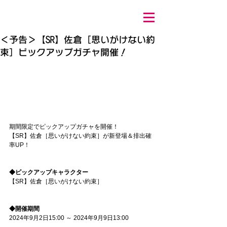
＜予告＞【SR】佐倉［思いがけない約
束］ピックアップガチャ開催！
期間限定でピックアップガチャを開催！ 
【SR】佐倉［思いがけない約束］が新登場＆排出確
率UP！ 
◆ピックアップキャラクター 
【SR】佐倉［思いがけない約束］ 
◆開催期間 
2024年9月2日15:00 ～ 2024年9月9日13:00 