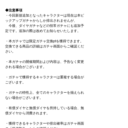
◆注意事項 
・今回新規追加となったキャラクターは現在は本ピ
ックアップガチャからしか排出されませんが、
　今後、ダイヤガチャなどの恒常ガチャにも追加予
定です。追加の際は改めてお知らせいたします。 
・本ガチャでは限定ガチャ交換ptを獲得できます。
交換できる商品の詳細はガチャ画面からご確認くだ
さい。 
・本ガチャの開催期間および内容は、予告なく変更
される場合がございます。 
・ガチャで獲得するキャラクターは重複する場合が
ございます。 
・ガチャの特性上、全てのキャラクターを揃えられ
ない場合がございます。 
・有償ダイヤと無償ダイヤを所持している場合、無
償ダイヤから消費されます。 
・獲得できるキャラクターや排出確率はガチャ画面