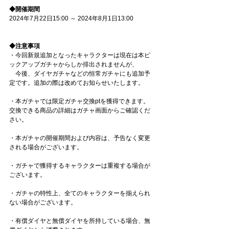
◆開催期間
2024年7月22日15:00 ～ 2024年8月1日13:00
◆注意事項
・今回新規追加となったキャラクターは現在は本ピ
ックアップガチャからしか排出されませんが、
　今後、ダイヤガチャなどの恒常ガチャにも追加予
定です。追加の際は改めてお知らせいたします。
・本ガチャでは限定ガチャ交換ptを獲得できます。
交換できる商品の詳細はガチャ画面からご確認くだ
さい。
・本ガチャの開催期間および内容は、予告なく変更
される場合がございます。
・ガチャで獲得するキャラクターは重複する場合が
ございます。
・ガチャの特性上、全てのキャラクターを揃えられ
ない場合がございます。
・有償ダイヤと無償ダイヤを所持している場合、無