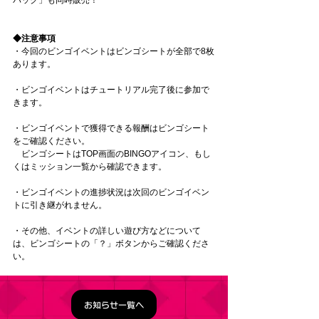
◆注意事項
・今回のビンゴイベントはビンゴシートが全部で8枚
あります。
・ビンゴイベントはチュートリアル完了後に参加で
きます。
・ビンゴイベントで獲得できる報酬はビンゴシート
をご確認ください。
　ビンゴシートはTOP画面のBINGOアイコン、もし
くはミッション一覧から確認できます。
・ビンゴイベントの進捗状況は次回のビンゴイベン
トに引き継がれません。
・その他、イベントの詳しい遊び方などについて
は、ビンゴシートの「？」ボタンからご確認くださ
い。
お知らせ一覧へ