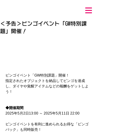
＜予告＞ビンゴイベント「GW特別課
題」開催！
ビンゴイベント「GW特別課題」開催！
指定されたオブジェクトを納品してビンゴを達成
し、ダイヤや覚醒アイテムなどの報酬をゲットしよ
う！
◆開催期間
2025年5月2日13:00 ～ 2025年5月11日 22:00
ビンゴイベントを有利に進められるお得な「ビンゴ
パック」も同時販売！