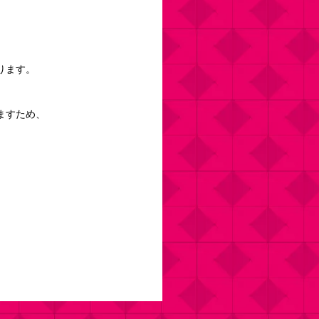
ります。
ますため、