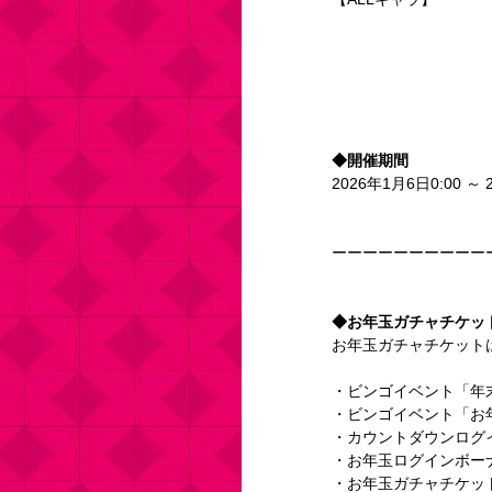
◆開催期間
2026年1月6日0:00 ～ 
ーーーーーーーーーー
◆お年玉ガチャチケッ
お年玉ガチャチケット
・ビンゴイベント「年
・ビンゴイベント「お年玉
・カウントダウンログ
・お年玉ログインボーナス報
・お年玉ガチャチケットパッ