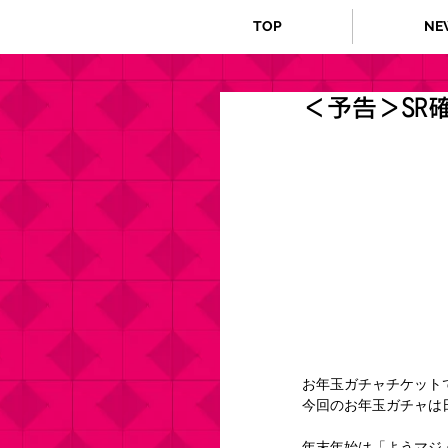
TOP
NE
＜予告＞SR
お年玉ガチャチケット
今回のお年玉ガチャは
年末年始は「ようマジ