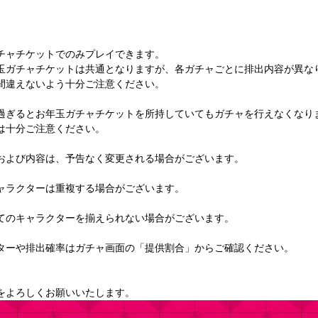
チャチケットでのみプレイできます。
玉ガチャチケットは共通となりますが、各ガチャごとに排出内容が異な
間違えないよう十分ご注意ください。
過ぎるとお年玉ガチャチケットを所持していてもガチャを行えなくなり
は十分ご注意ください。
および内容は、予告なく変更される場合がございます。
ャラクターは重複する場合がございます。
てのキャラクターを揃えられない場合がございます。
ターや排出確率はガチャ画面の「提供割合」からご確認ください。
をよろしくお願いいたします。