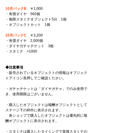
10月パックB
　￥1,000 
・有償ダイヤ　560個 
・無限スタミナオブジェクト5分　1個 
・オブジェクトカット　1個 
10月パックC
　￥3,200 
・有償ダイヤ　2,000個 
・ダイヤガチャチケット　3枚 
・スタミナ　×1000 
◆注意事項
・販売されているオブジェクトの情報はオブジェク
トアイコン長押しでご確認ください。 
・ガチャチケットは「ダイヤガチャ」でのみ使用で
き、使用期限はございません。 
・購入したオブジェクトは報酬オブジェクトとして
ステージ下の枠外に表示されます。
　各ショップで購入したオブジェクトは優先的に報
酬オブジェクトに表示されます。 
・スタミナは購入したタイミングで直接スタミナの