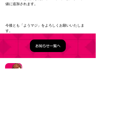
値に追加されます。 
今後とも「ようマジ」をよろしくお願いいたしま
す。
お知らせ一覧へ
タイトル：ようこそ実力至上主義の教室へ ～マージ
パズル特別試験～
ジャンル：マージパズルゲーム
価格：基本プレイ無料（一部アイテム課金）