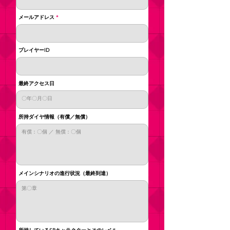
メールアドレス
プレイヤーID
最終アクセス日
所持ダイヤ情報（有償／無償）
メインシナリオの進行状況（最終到達）