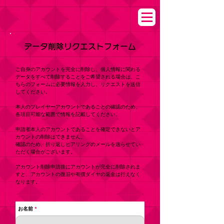
データ削除リクエストフォーム
ご自身のアカウントを完全に削除し、個人情報に関わる
データをすべて削除することをご希望される場合は、こ
ちらのフォームに必要情報を入力し、リクエストを送信
してください。
本人のプレイヤーアカウントであることの確認のため、
各項目可能な範囲で情報を記載してください。
申請者本人のアカウントであることを確定できないとア
カウントの削除はできません。
確認のため、折り返しヒアリングのメールを送らせてい
ただく場合がございます。
アカウント削除申請後にアカウントが完全に削除されま
すと、アカウントの復旧や有償ダイヤの返金は行えなく
なります。
お名前