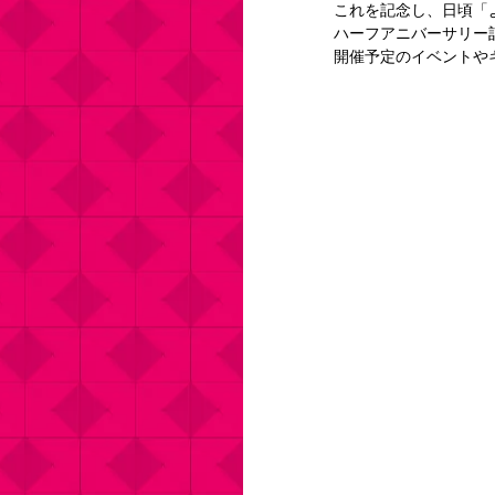
これを記念し、日頃「
ハーフアニバーサリー
開催予定のイベントや