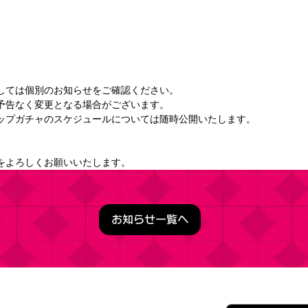
しては個別のお知らせをご確認ください。 
予告なく変更となる場合がございます。
ップガチャのスケジュールについては随時公開いたします。 
をよろしくお願いいたします。
お知らせ一覧へ
うこそ実力至上主義の教室へ ～マージパズル特別試験～