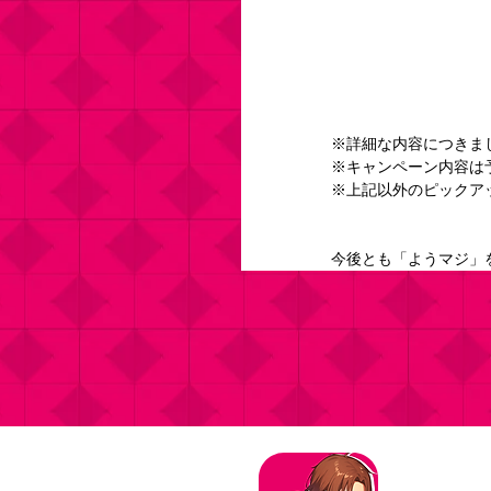
※詳細な内容につきま
※キャンペーン内容は
※上記以外のピックア
今後とも「ようマジ」
タイトル：よ