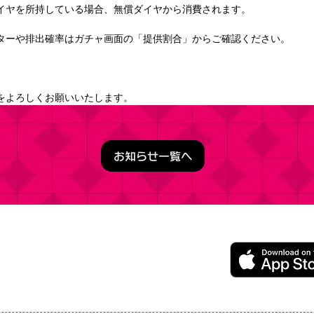
イヤを所持している場合、無償ダイヤから消費されます。
ターや排出確率はガチャ画面の「提供割合」からご確認ください。
をよろしくお願いいたします。
お知らせ一覧へ
うこそ実力至上主義の教室へ ～マージパズル特別試験～
ージパズルゲーム
レイ無料（一部アイテム課金）