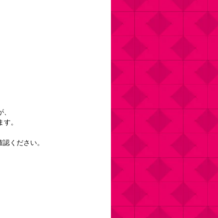
が、
ます。
確認ください。