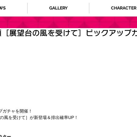
WS
GALLERY
CHARACTER
瀬［展望台の風を受けて］ピックアップ
プガチャを開催！
台の風を受けて］が新登場＆排出確率UP！
クター