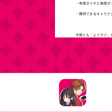
・有償ダイヤと無償ダ
・獲得できるキャラク
今後とも「ようマジ」
タイトル：よ
ジャンル：マ
価格：基本プ