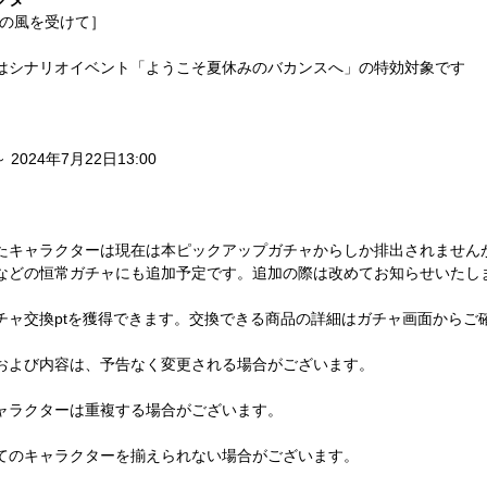
台の風を受けて］
はシナリオイベント「ようこそ夏休みのバカンスへ」の特効対象です
～ 2024年7月22日13:00
たキャラクターは現在は本ピックアップガチャからしか排出されません
などの恒常ガチャにも追加予定です。追加の際は改めてお知らせいたし
チャ交換ptを獲得できます。交換できる商品の詳細はガチャ画面からご
および内容は、予告なく変更される場合がございます。
ャラクターは重複する場合がございます。
てのキャラクターを揃えられない場合がございます。