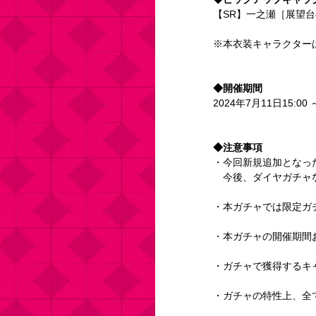
【SR】一之瀬［展望
※本衣装キャラクター
◆開催期間
2024年7月11日15:00 
◆注意事項
・今回新規追加となっ
　今後、ダイヤガチャ
・本ガチャでは限定ガ
・本ガチャの開催期間
・ガチャで獲得するキ
・ガチャの特性上、全