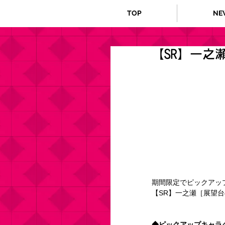
TOP
NE
【SR】一之
期間限定でピックアッ
【SR】一之瀬［展望
◆ピックアップキャラ