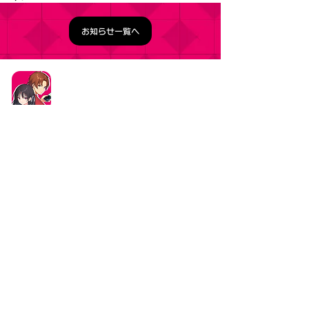
お知らせ一覧へ
タイトル：ようこそ実力至上主義の教室へ ～マージ
パズル特別試験～
ジャンル：マージパズルゲーム
価格：基本プレイ無料（一部アイテム課金）