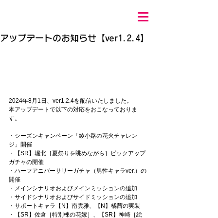
アップデートのお知らせ【ver1.2.4】
2024年8月1日、ver1.2.4を配信いたしました。 
本アップデートで以下の対応をおこなっておりま
す。 
・シーズンキャンペーン「綾小路の花火チャレン
ジ」開催 
・【SR】堀北［夏祭りを眺めながら］ピックアップ
ガチャの開催 
・ハーフアニバーサリーガチャ（男性キャラver.）の
開催 
・メインシナリオおよびメインミッションの追加 
・サイドシナリオおよびサイドミッションの追加 
・サポートキャラ【N】南雲雅、【N】橘茜の実装 
・【SR】佐倉［特別棟の花嫁］、【SR】神崎［絵